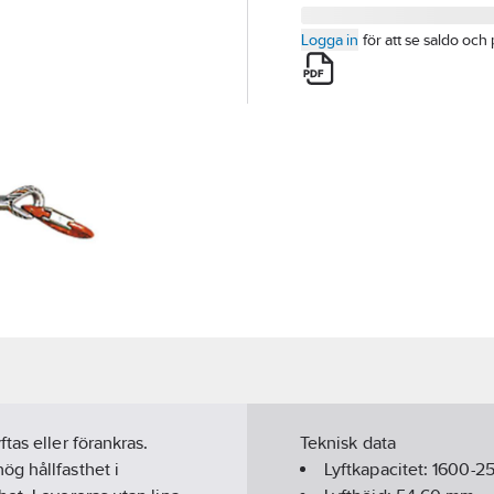
Logga in
för att se saldo och 
tas eller förankras.
Teknisk data
g hållfasthet i
Lyftkapacitet:
1600-2