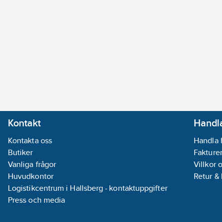
Kontakt
Handla
Kontakta oss
Handla 
Butiker
Fakturer
Vanliga frågor
Villkor 
Huvudkontor
Retur &
Logistikcentrum i Hallsberg - kontaktuppgifter
Press och media