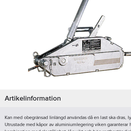
Artikelinformation
Kan med obegränsad linlängd användas då en last ska dras, lyf
Utrustade med kåpor av aluminiumlegering viken garanterar hö