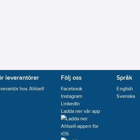
ör leverantörer
Följ oss
Språk
verantör hos Ahlsell
Facebook
English
Instagram
Svenska
LinkedIn
Ladda ner vår app