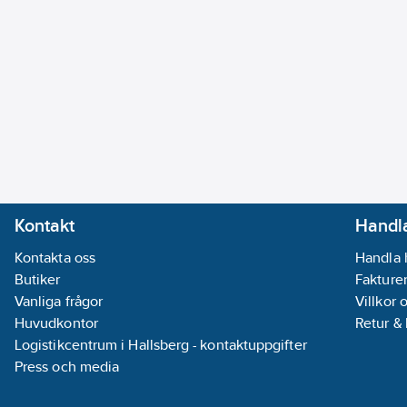
Kontakt
Handla
Kontakta oss
Handla 
Butiker
Fakturer
Vanliga frågor
Villkor 
Huvudkontor
Retur &
Logistikcentrum i Hallsberg - kontaktuppgifter
Press och media