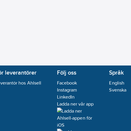
ör leverantörer
Följ oss
Språk
verantör hos Ahlsell
Facebook
English
Instagram
Svenska
LinkedIn
Ladda ner vår app