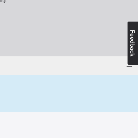
rigt
Feedback
t