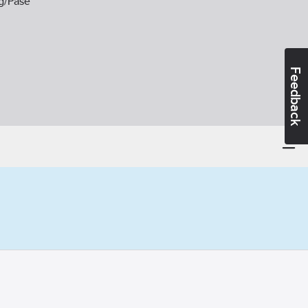
g/Påse
Feedback