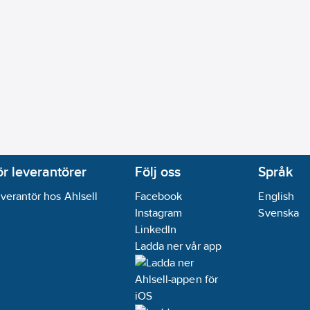
ör leverantörer
Följ oss
Språk
verantör hos Ahlsell
Facebook
English
Instagram
Svenska
LinkedIn
Ladda ner vår app