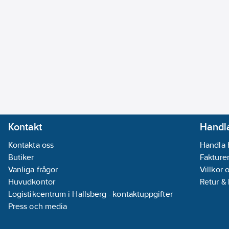
Kontakt
Handla
Kontakta oss
Handla 
Butiker
Fakturer
Vanliga frågor
Villkor 
Huvudkontor
Retur &
Logistikcentrum i Hallsberg - kontaktuppgifter
Press och media