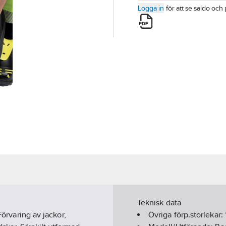
Logga in
för att se saldo och 
Teknisk data
Förvaring av jackor,
Övriga förp.storlekar: