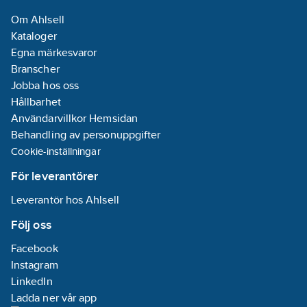
Om Ahlsell
Kataloger
Egna märkesvaror
Branscher
Jobba hos oss
Hållbarhet
Användarvillkor Hemsidan
Behandling av personuppgifter
Cookie-inställningar
För leverantörer
Leverantör hos Ahlsell
Följ oss
Facebook
Instagram
LinkedIn
Ladda ner vår app