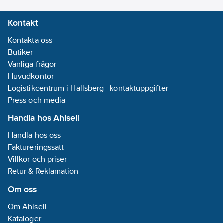
Materialklass
TE4650
Kontakt
Kontakta oss
Butiker
Vanliga frågor
Huvudkontor
Logistikcentrum i Hallsberg - kontaktuppgifter
Press och media
Handla hos Ahlsell
Handla hos oss
Faktureringssätt
Villkor och priser
Retur & Reklamation
Om oss
Om Ahlsell
Kataloger