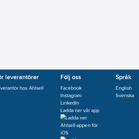
ör leverantörer
Följ oss
Språk
verantör hos Ahlsell
Facebook
English
Instagram
Svenska
LinkedIn
Ladda ner vår app