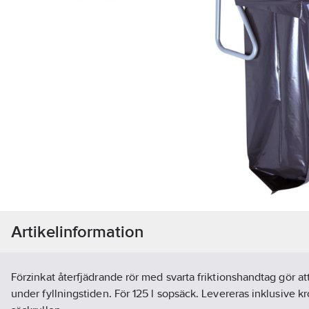
Artikelinformation
Förzinkat återfjädrande rör med svarta friktionshandtag gör at
under fyllningstiden. För 125 l sopsäck. Levereras inklusive k