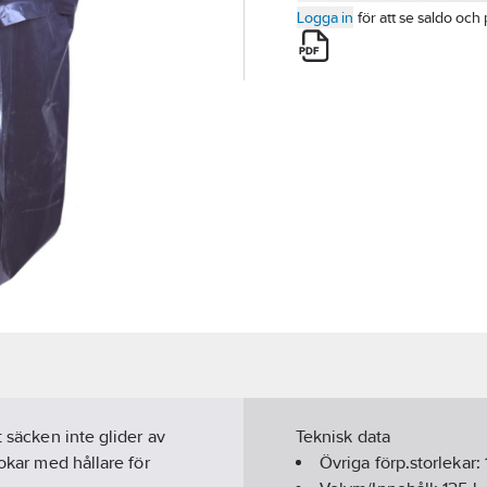
Logga in
för att se saldo och 
t säcken inte glider av
Teknisk data
rokar med hållare för
Övriga förp.storlekar: