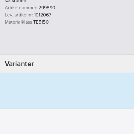
säckrullen.
Artikelnummer:
299890
Lev. artikelnr:
1012067
Materialklass
TE5150
Varianter