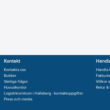
Kontakt
Handla
Kontakta oss
Handla 
Butiker
Fakturer
Vanliga frågor
Villkor 
Huvudkontor
Retur &
Logistikcentrum i Hallsberg - kontaktuppgifter
Press och media