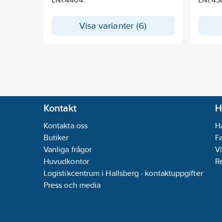
Visa varianter (6)
Kontakt
H
Kontakta oss
H
Butiker
F
Vanliga frågor
Vi
Huvudkontor
R
Logistikcentrum i Hallsberg - kontaktuppgifter
Press och media