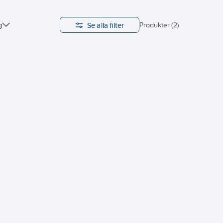
Se alla filter
g
Produkter (2)