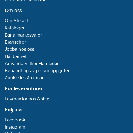
Om oss
Om Ahlsell
Kataloger
Egna märkesvaror
Branscher
Jobba hos oss
Hållbarhet
Användarvillkor Hemsidan
Behandling av personuppgifter
Cookie-inställningar
För leverantörer
Leverantör hos Ahlsell
Följ oss
Facebook
Instagram