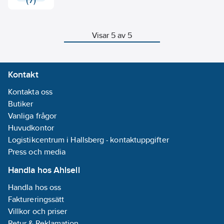
Visar 5 av 5
Kontakt
Kontakta oss
Butiker
Vanliga frågor
Huvudkontor
Logistikcentrum i Hallsberg - kontaktuppgifter
Press och media
Handla hos Ahlsell
Handla hos oss
Faktureringssätt
Villkor och priser
Retur & Reklamation