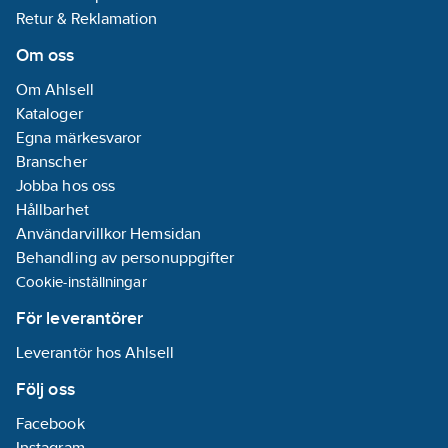
Retur & Reklamation
Om oss
Om Ahlsell
Kataloger
Egna märkesvaror
Branscher
Jobba hos oss
Hållbarhet
Användarvillkor Hemsidan
Behandling av personuppgifter
Cookie-inställningar
För leverantörer
Leverantör hos Ahlsell
Följ oss
Facebook
Instagram