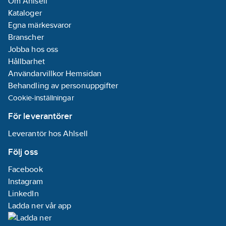
Om Ahlsell
Kataloger
Egna märkesvaror
Branscher
Jobba hos oss
Hållbarhet
Användarvillkor Hemsidan
Behandling av personuppgifter
Cookie-inställningar
För leverantörer
Leverantör hos Ahlsell
Följ oss
Facebook
Instagram
LinkedIn
Ladda ner vår app