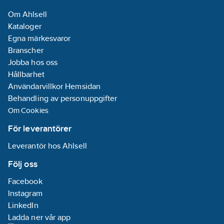
Om Ahlsell
Kataloger
Egna märkesvaror
Branscher
Jobba hos oss
Hållbarhet
Användarvillkor Hemsidan
Behandling av personuppgifter
Om Cookies
För leverantörer
Leverantör hos Ahlsell
Följ oss
Facebook
Instagram
LinkedIn
Ladda ner vår app