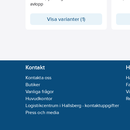
avlopp
Visa varianter (1)
Kontakt
H
Kontakta oss
H
Butiker
F
Vanliga frågor
Vi
Huvudkontor
R
Logistikcentrum i Hallsberg - kontaktuppgifter
Press och media