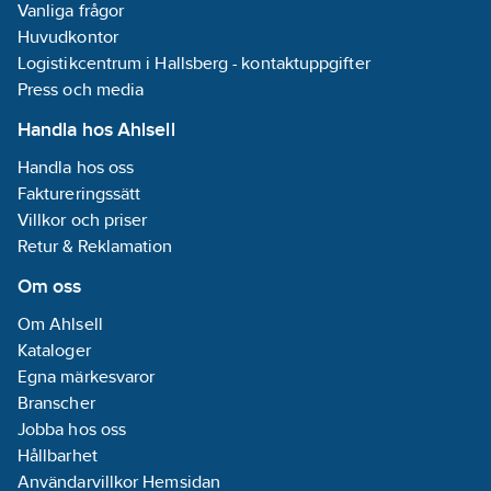
Vanliga frågor
Huvudkontor
Logistikcentrum i Hallsberg - kontaktuppgifter
Press och media
Handla hos Ahlsell
Handla hos oss
Faktureringssätt
Villkor och priser
Retur & Reklamation
Om oss
Om Ahlsell
Kataloger
Egna märkesvaror
Branscher
Jobba hos oss
Hållbarhet
Användarvillkor Hemsidan