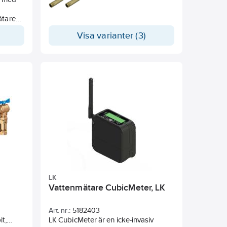
ätare
h
Visa varianter (3)
 mot
LK
Vattenmätare CubicMeter, LK
Art. nr.:
5182403
t,
LK CubicMeter är en icke-invasiv