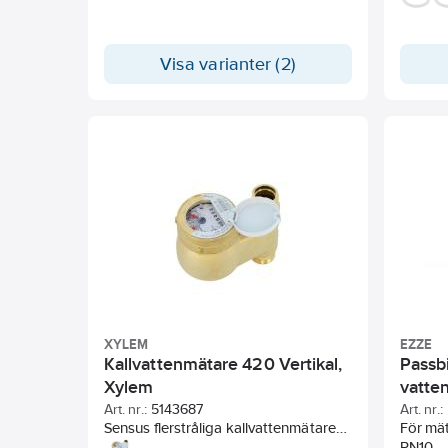
Med go
elektri
låg fuk
Visa varianter (2)
Använd
för dri
Vattenm
XYLEM
EZZE
Kallvattenmätare 420 Vertikal,
Passbi
Xylem
vatte
Art. nr.:
5143687
Art. nr.:
Sensus flerstråliga kallvattenmätare
För mä
420 för montering vertikalt i
PN10.