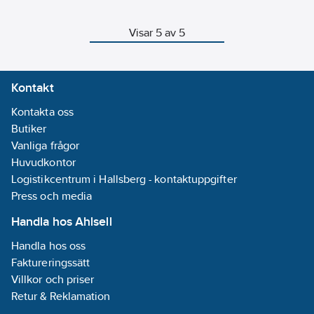
Visar 5 av 5
Kontakt
Kontakta oss
Butiker
Vanliga frågor
Huvudkontor
Logistikcentrum i Hallsberg - kontaktuppgifter
Press och media
Handla hos Ahlsell
Handla hos oss
Faktureringssätt
Villkor och priser
Retur & Reklamation