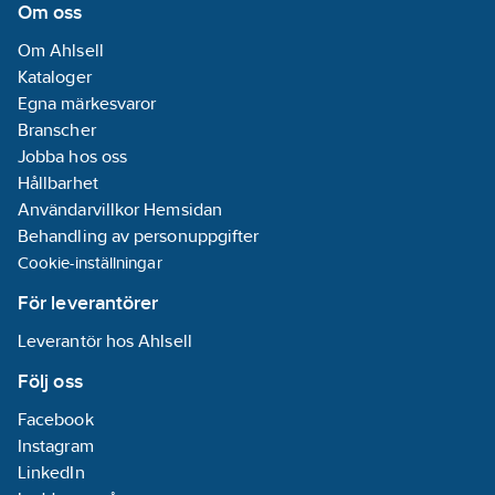
Om oss
Om Ahlsell
Kataloger
Egna märkesvaror
Branscher
Jobba hos oss
Hållbarhet
Användarvillkor Hemsidan
Behandling av personuppgifter
Cookie-inställningar
För leverantörer
Leverantör hos Ahlsell
Följ oss
Facebook
Instagram
LinkedIn