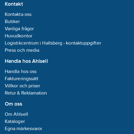
Kontakt
påverkan på miljön.
Kontakta oss
Butiker
Vanliga frågor
Huvudkontor
Logistikcentrum i Hallsberg - kontaktuppgifter
Press och media
Handla hos Ahlsell
Handla hos oss
Faktureringssätt
Villkor och priser
Retur & Reklamation
Om oss
Om Ahlsell
Kataloger
Egna märkesvaror