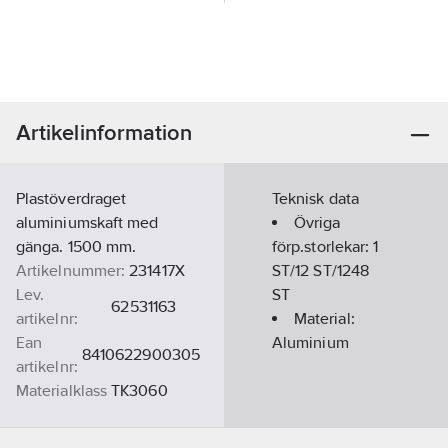
Artikelinformation
Plastöverdraget
Teknisk data
aluminiumskaft med
Övriga
gänga. 1500 mm.
förp.storlekar:
1
Artikelnummer:
231417X
ST/12 ST/1248
Lev.
ST
62531163
artikelnr:
Material:
Ean
Aluminium
8410622900305
artikelnr:
Materialklass
TK3060