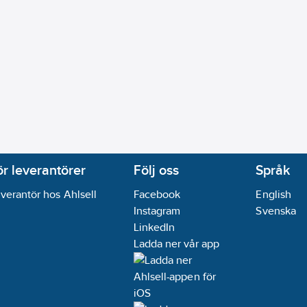
ör leverantörer
Följ oss
Språk
verantör hos Ahlsell
Facebook
English
Instagram
Svenska
LinkedIn
Ladda ner vår app