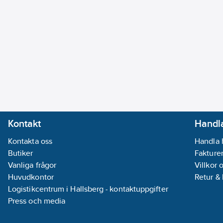
Kontakt
Handla
Kontakta oss
Handla 
Butiker
Fakturer
Vanliga frågor
Villkor 
Huvudkontor
Retur &
Logistikcentrum i Hallsberg - kontaktuppgifter
Press och media