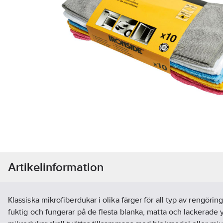
Artikelinformation
Klassiska mikrofiberdukar i olika färger för all typ av rengörin
fuktig och fungerar på de flesta blanka, matta och lackerade y