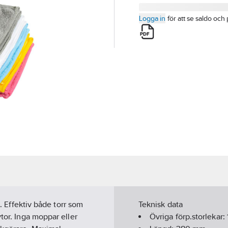
Logga in
för att se saldo och 
g. Effektiv både torr som
Teknisk data
tor. Inga moppar eller
Övriga förp.storlekar: