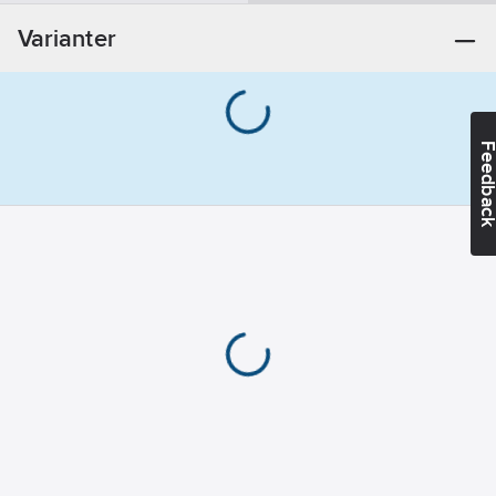
Material:
Varianter
Kork
Feedba