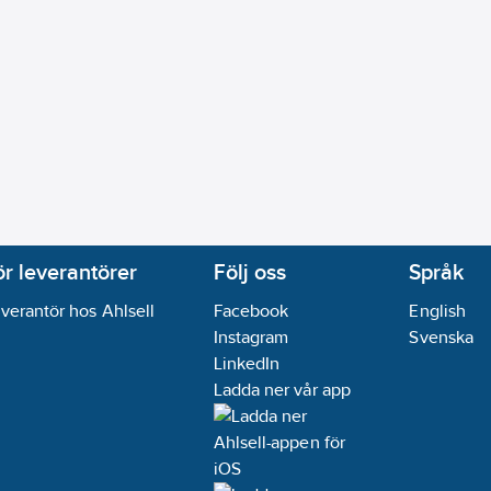
ör leverantörer
Följ oss
Språk
verantör hos Ahlsell
Facebook
English
Instagram
Svenska
LinkedIn
Ladda ner vår app