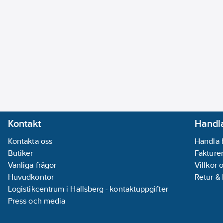
Kontakt
Handla
Kontakta oss
Handla 
Butiker
Fakturer
Vanliga frågor
Villkor 
Huvudkontor
Retur &
Logistikcentrum i Hallsberg - kontaktuppgifter
Press och media