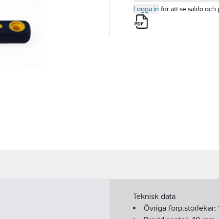
Logga in
för att se saldo och 
Teknisk data
Övriga förp.storlekar: