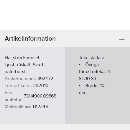
Artikelinformation
Flat streckpensel.
Teknisk data
Ljust träskaft. Svart
Övriga
naturborst.
förp.storlekar:
1
Artikelnummer:
392472
ST/10 ST
Lev. artikelnr:
252010
Bredd:
10
Ean
mm
7311490009668
artikelnr:
Materialklass
TK224B