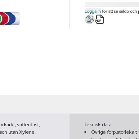
Logga in
för att se saldo och 
rkade, vattenfast,
Teknisk data
sch utan Xylene.
Övriga förp.storlekar: