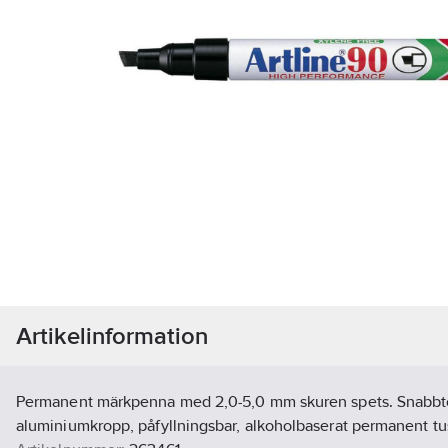
Artikelinformation
Permanent märkpenna med 2,0-5,0 mm skuren spets. Snabbto
aluminiumkropp, påfyllningsbar, alkoholbaserat permanent tu