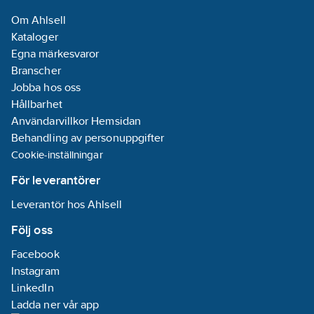
Om Ahlsell
Kataloger
Egna märkesvaror
Branscher
Jobba hos oss
Hållbarhet
Användarvillkor Hemsidan
Behandling av personuppgifter
Cookie-inställningar
För leverantörer
Leverantör hos Ahlsell
Följ oss
Facebook
Instagram
LinkedIn
Ladda ner vår app