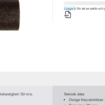
Logga in
för att se saldo och 
etshastighet: 50 m/s.
Teknisk data
Övriga förp.storlekar: