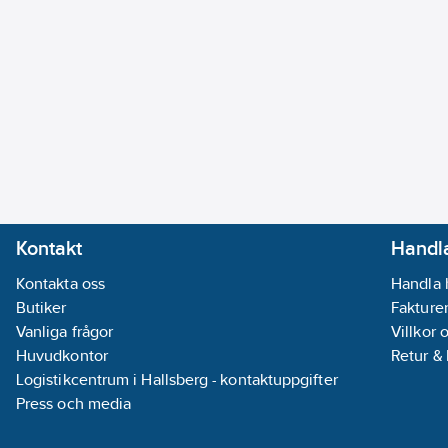
Kontakt
Handla
Kontakta oss
Handla 
Butiker
Fakturer
Vanliga frågor
Villkor 
Huvudkontor
Retur &
Logistikcentrum i Hallsberg - kontaktuppgifter
Press och media