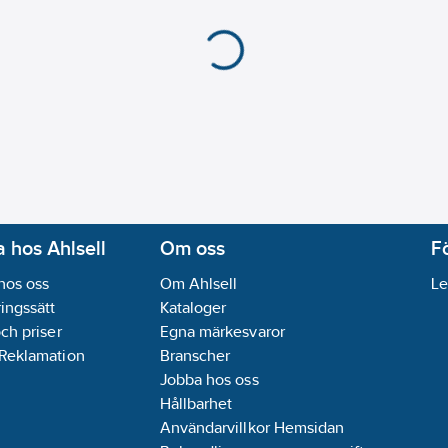
 hos Ahlsell
Om oss
F
hos oss
Om Ahlsell
Le
ingssätt
Kataloger
och priser
Egna märkesvaror
 Reklamation
Branscher
Jobba hos oss
Hållbarhet
Användarvillkor Hemsidan