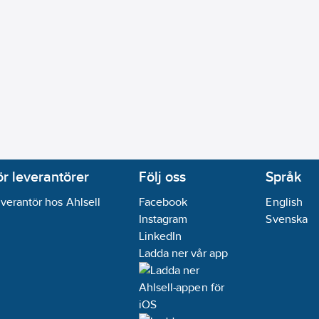
ör leverantörer
Följ oss
Språk
verantör hos Ahlsell
Facebook
English
Instagram
Svenska
LinkedIn
Ladda ner vår app