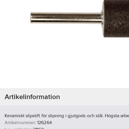
Artikelinformation
Keramiskt slipstift för slipning i gjutgods och stål. Högsta arb
Artikelnummer:
126264