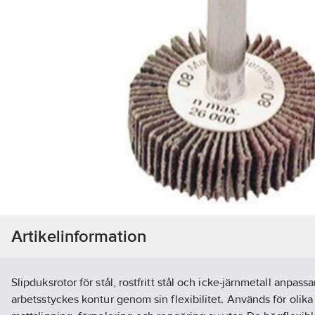
Artikelinformation
Slipduksrotor för stål, rostfritt stål och icke-järnmetall anpassar 
arbetsstyckes kontur genom sin flexibilitet. Används för olik