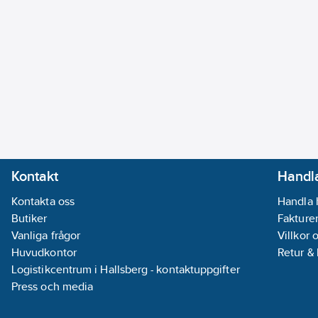
Kontakt
Handla
Kontakta oss
Handla 
Butiker
Fakturer
Vanliga frågor
Villkor 
Huvudkontor
Retur &
Logistikcentrum i Hallsberg - kontaktuppgifter
Press och media