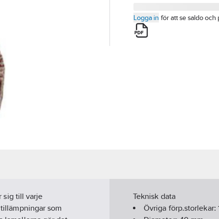
Logga in
för att se saldo och 
sig till varje
Teknisk data
a tillämpningar som
Övriga förp.storlekar: