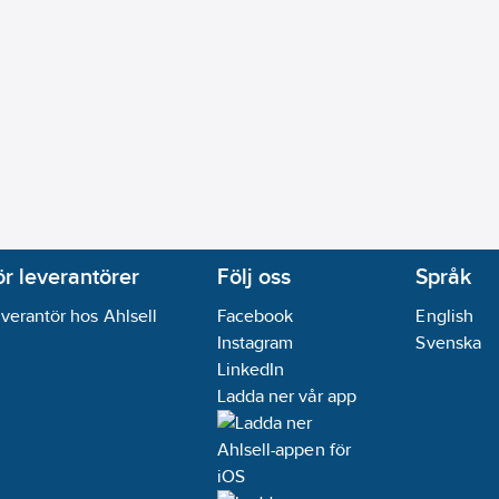
ör leverantörer
Följ oss
Språk
verantör hos Ahlsell
Facebook
English
Instagram
Svenska
LinkedIn
Ladda ner vår app