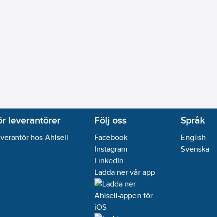
ör leverantörer
Följ oss
Språk
verantör hos Ahlsell
Facebook
English
Instagram
Svenska
LinkedIn
Ladda ner vår app