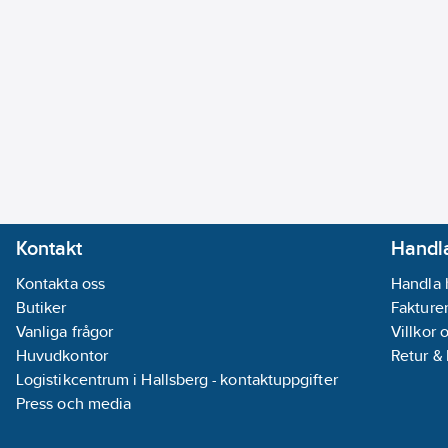
Kontakt
Handla
Kontakta oss
Handla 
Butiker
Fakturer
Vanliga frågor
Villkor 
Huvudkontor
Retur &
Logistikcentrum i Hallsberg - kontaktuppgifter
Press och media