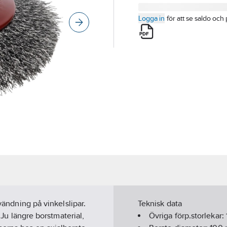
Logga in
för att se saldo och 
nvändning på vinkelslipar.
Teknisk data
. Ju längre borstmaterial,
Övriga förp.storlekar: