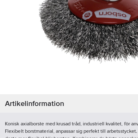
Artikelinformation
Konisk axialborste med krusad tråd, industriell kvalitet, för a
Flexibelt borstmaterial, anpassar sig perfekt till arbetsstycket