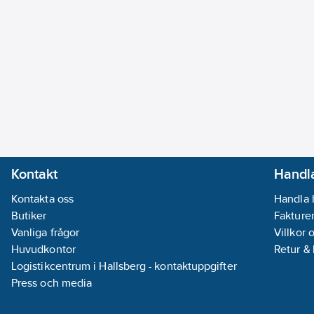
Kontakt
Handla
Kontakta oss
Handla 
Butiker
Fakturer
Vanliga frågor
Villkor 
Huvudkontor
Retur &
Logistikcentrum i Hallsberg - kontaktuppgifter
Press och media