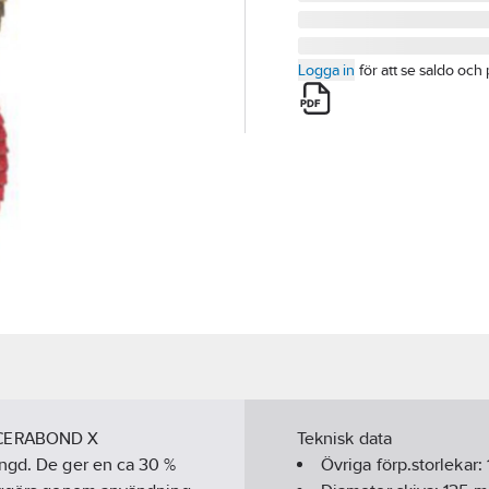
Logga in
för att se saldo och 
ip. CERABOND X
Teknisk data
ängd. De ger en ca 30 %
Övriga förp.storlekar: