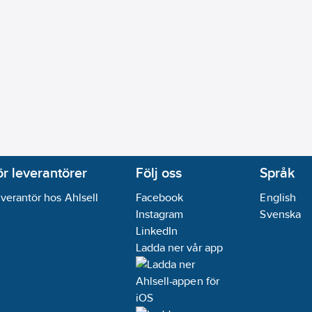
ör leverantörer
Följ oss
Språk
verantör hos Ahlsell
Facebook
English
Instagram
Svenska
LinkedIn
Ladda ner vår app