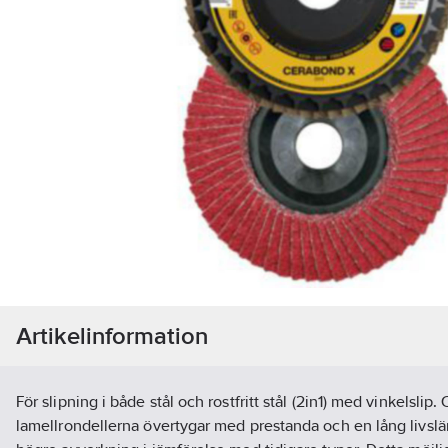
Artikelinformation
För slipning i både stål och rostfritt stål (2in1) med vinkelsl
lamellrondellerna övertygar med prestanda och en lång livsl