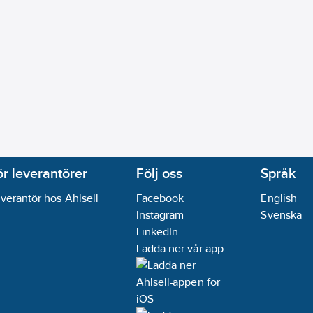
ör leverantörer
Följ oss
Språk
verantör hos Ahlsell
Facebook
English
Instagram
Svenska
LinkedIn
Ladda ner vår app