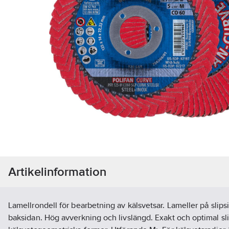
Artikelinformation
Lamellrondell för bearbetning av kälsvetsar. Lameller på slips
baksidan. Hög avverkning och livslängd. Exakt och optimal sl