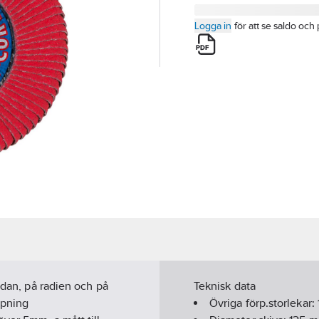
Logga in
för att se saldo och 
idan, på radien och på
Teknisk data
ipning
Övriga förp.storlekar: