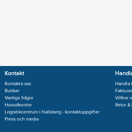
Kontakt
Handla
Kontakta oss
Handla 
Butiker
Fakturer
Vanliga frågor
Villkor 
Huvudkontor
Retur &
Logistikcentrum i Hallsberg - kontaktuppgifter
Press och media