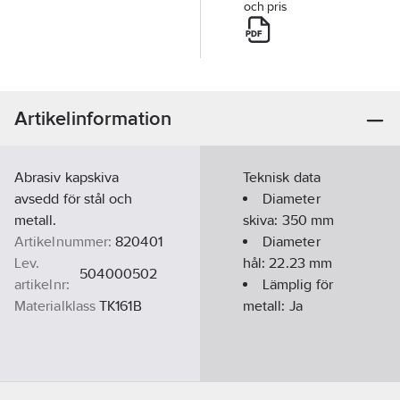
och pris
Artikelinformation
Abrasiv kapskiva
Teknisk data
avsedd för stål och
Diameter
metall.
skiva:
350
mm
Artikelnummer:
820401
Diameter
Lev.
hål:
22.23
mm
504000502
artikelnr:
Lämplig för
Materialklass
TK161B
metall:
Ja