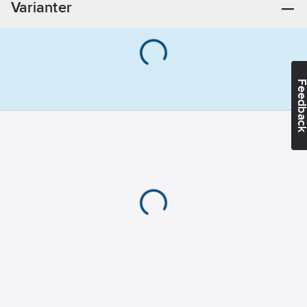
Varianter
metall:
Ja
Feedba