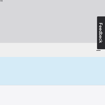
m
Feedback