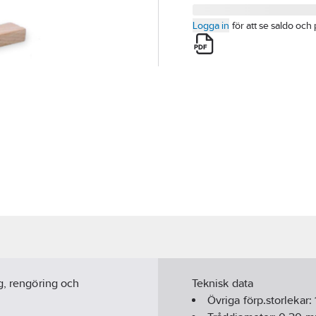
Logga in
för att se saldo och 
g, rengöring och
Teknisk data
Övriga förp.storlekar: