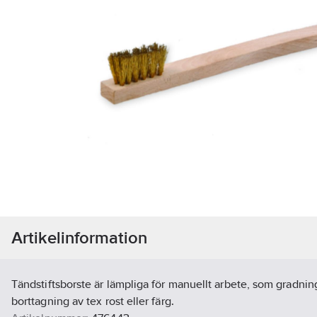
Artikelinformation
Tändstiftsborste är lämpliga för manuellt arbete, som gradnin
borttagning av tex rost eller färg.