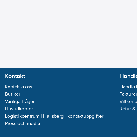
Kontakt
Handla
Kontakta oss
Handla 
Butiker
Fakturer
Vanliga frågor
Villkor 
Huvudkontor
Retur &
Logistikcentrum i Hallsberg - kontaktuppgifter
Press och media