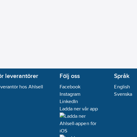
ör leverantörer
Följ oss
Språk
verantör hos Ahlsell
Facebook
English
Instagram
Svenska
LinkedIn
Ladda ner vår app