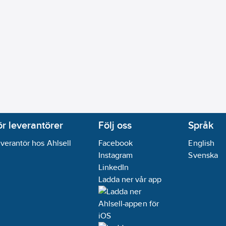
ör leverantörer
Följ oss
Språk
verantör hos Ahlsell
Facebook
English
Instagram
Svenska
LinkedIn
Ladda ner vår app