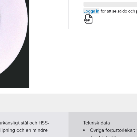
Logga in
för att se saldo och 
rkänsligt stål och HSS-
Teknisk data
slipning och en mindre
Övriga förp.storlekar: