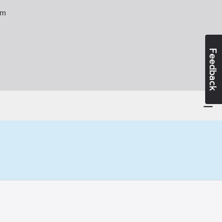
m
Feedback