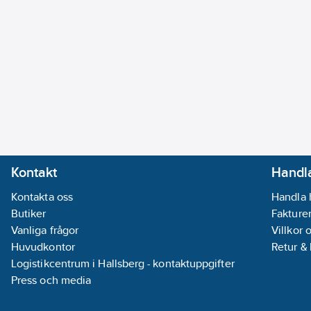
Kontakt
Handla
Kontakta oss
Handla 
Butiker
Fakturer
Vanliga frågor
Villkor 
Huvudkontor
Retur &
Logistikcentrum i Hallsberg - kontaktuppgifter
Press och media