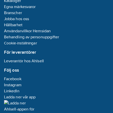
Kataloger
Egna märkesvaror
Branscher
Jobba hos oss
Hållbarhet
Användarvillkor Hemsidan
Behandling av personuppgifter
Cookie-inställningar
För leverantörer
Leverantör hos Ahlsell
Följ oss
Facebook
Instagram
LinkedIn
Ladda ner vår app