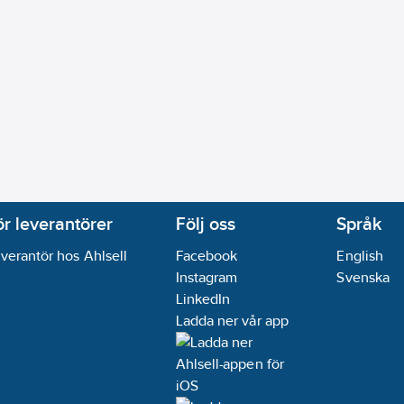
ör leverantörer
Följ oss
Språk
verantör hos Ahlsell
Facebook
English
Instagram
Svenska
LinkedIn
Ladda ner vår app