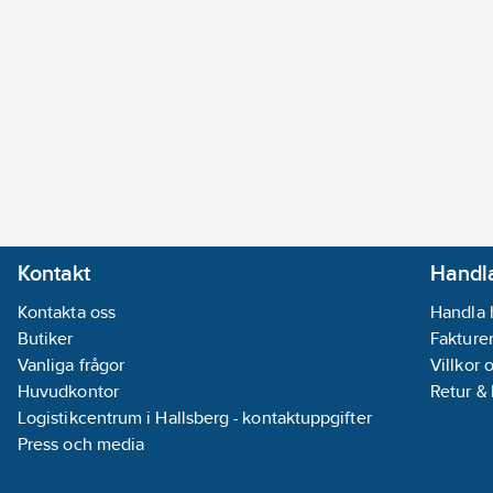
Kontakt
Handla
Kontakta oss
Handla 
Butiker
Fakturer
Vanliga frågor
Villkor 
Huvudkontor
Retur &
Logistikcentrum i Hallsberg - kontaktuppgifter
Press och media