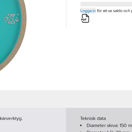
Logga in
för att se saldo och 
skärverktyg.
Teknisk data
Diameter skiva:
150
m