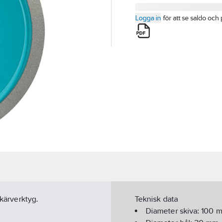
Logga in
för att se saldo och 
skärverktyg.
Teknisk data
Diameter skiva:
100
m