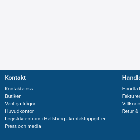
Kontakt
Handla
Kontakta oss
Handla 
Butiker
Fakturer
Vanliga frågor
Villkor 
Huvudkontor
Retur &
Logistikcentrum i Hallsberg - kontaktuppgifter
Press och media