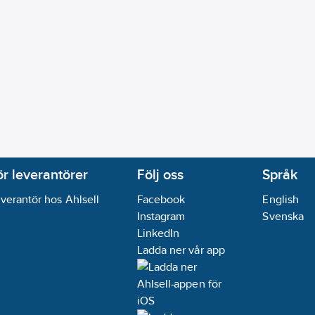
ör leverantörer
Följ oss
Språk
verantör hos Ahlsell
Facebook
English
Instagram
Svenska
LinkedIn
Ladda ner vår app