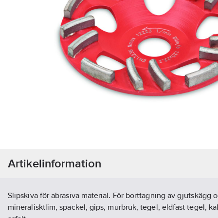
Artikelinformation
Slipskiva för abrasiva material. För borttagning av gjutskägg 
mineralisktlim, spackel, gips, murbruk, tegel, eldfast tegel, k