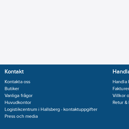
Kontakt
Handla
Kontakta oss
Handla 
Butiker
Fakturer
Vanliga frågor
Villkor 
Huvudkontor
Retur &
Logistikcentrum i Hallsberg - kontaktuppgifter
Press och media