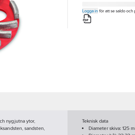
Logga in
för att se saldo och 
och nygjutna ytor,
Teknisk data
alksandsten, sandsten,
Diameter skiva:
125
m