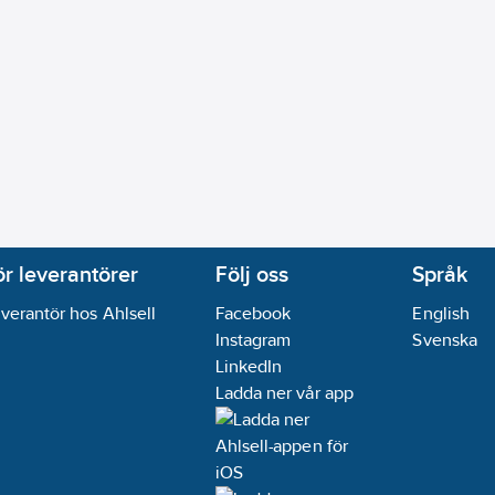
ör leverantörer
Följ oss
Språk
verantör hos Ahlsell
Facebook
English
Instagram
Svenska
LinkedIn
Ladda ner vår app