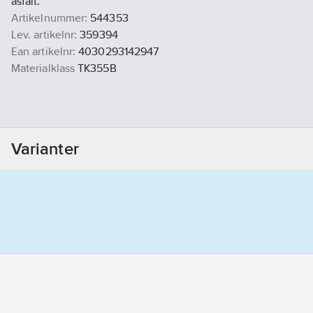
asfalt.
Artikelnummer:
544353
Lev. artikelnr:
359394
Ean artikelnr:
4030293142947
Materialklass
TK355B
Varianter