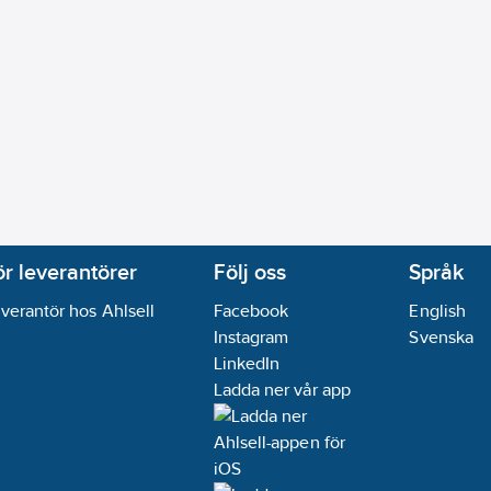
ör leverantörer
Följ oss
Språk
verantör hos Ahlsell
Facebook
English
Instagram
Svenska
LinkedIn
Ladda ner vår app