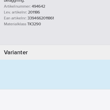
beläggning.
Artikelnummer:
494642
Lev. artikelnr:
201186
Ean artikelnr:
3394662011861
Materialklass
TK3290
Varianter