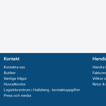
Kontakt
Handla
Kontakta oss
Handla 
Butiker
Fakturer
Vanliga frågor
Villkor 
Huvudkontor
Retur &
Logistikcentrum i Hallsberg - kontaktuppgifter
Press och media