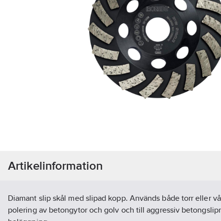
Artikelinformation
Diamant slip skål med slipad kopp. Används både torr eller vå
polering av betongytor och golv och till aggressiv betongslipn