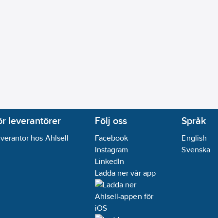
ör leverantörer
Följ oss
Språk
verantör hos Ahlsell
Facebook
English
Instagram
Svenska
LinkedIn
Ladda ner vår app