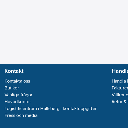
Kontakt
Handla
Kontakta oss
Handla 
Butiker
Fakturer
Vanliga frågor
Villkor 
Huvudkontor
Retur &
Logistikcentrum i Hallsberg - kontaktuppgifter
Press och media