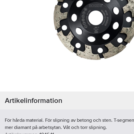
Artikelinformation
För hårda material. För slipning av betong och sten. T-segmen
mer diamant på arbetsytan. Våt och torr slipning.