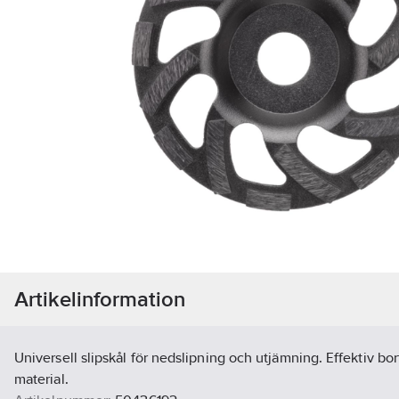
Artikelinformation
Universell slipskål för nedslipning och utjämning. Effektiv bo
material.