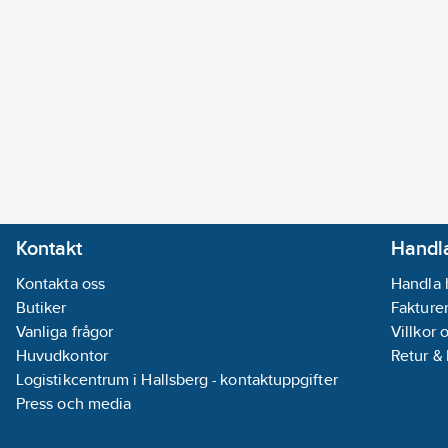
Kontakt
Handla
Kontakta oss
Handla 
Butiker
Fakturer
Vanliga frågor
Villkor 
Huvudkontor
Retur &
Logistikcentrum i Hallsberg - kontaktuppgifter
Press och media