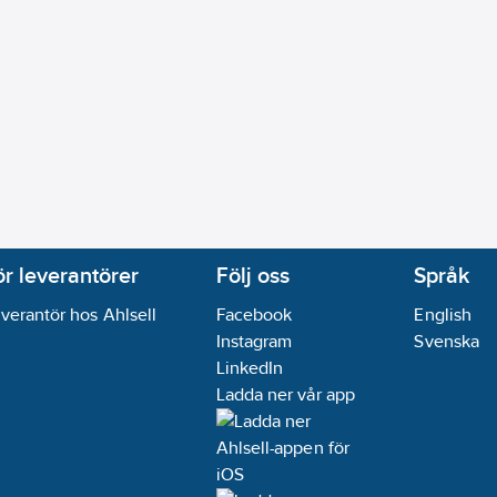
ör leverantörer
Följ oss
Språk
verantör hos Ahlsell
Facebook
English
Instagram
Svenska
LinkedIn
Ladda ner vår app