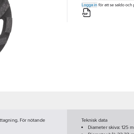
Logga in
för att se saldo och 
rttagning. För nötande
Teknisk data
Diameter skiva:
125
m