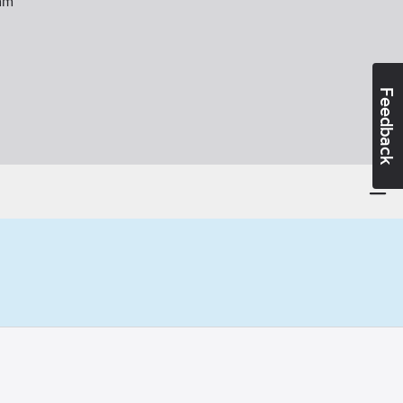
m
Feedback