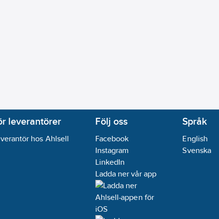
ör leverantörer
Följ oss
Språk
verantör hos Ahlsell
Facebook
English
Instagram
Svenska
LinkedIn
Ladda ner vår app