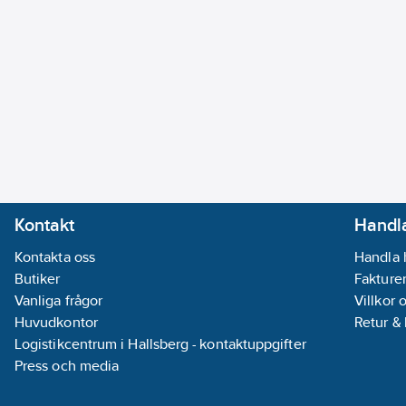
Kontakt
Handla
Kontakta oss
Handla 
Butiker
Fakturer
Vanliga frågor
Villkor 
Huvudkontor
Retur &
Logistikcentrum i Hallsberg - kontaktuppgifter
Press och media