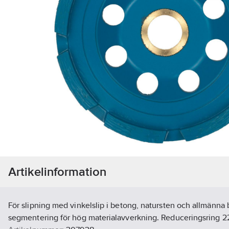
Artikelinformation
För slipning med vinkelslip i betong, natursten och allmänna
segmentering för hög materialavverkning. Reduceringsring 2