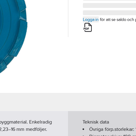
Logga in
för att se saldo och 
 byggmaterial. Enkelradig
Teknisk data
2,23–16 mm medföljer.
Övriga förp.storlekar: