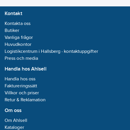
Kontakt
Kontakta oss
Butiker
Vanliga frågor
Huvudkontor
Logistikcentrum i Hallsberg - kontaktuppgifter
Press och media
Handla hos Ahlsell
Handla hos oss
Faktureringssätt
Villkor och priser
Retur & Reklamation
Om oss
Om Ahlsell
Kataloger