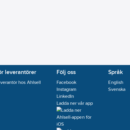
ör leverantörer
Följ oss
Språk
verantör hos Ahlsell
Facebook
English
Instagram
Svenska
LinkedIn
Ladda ner vår app