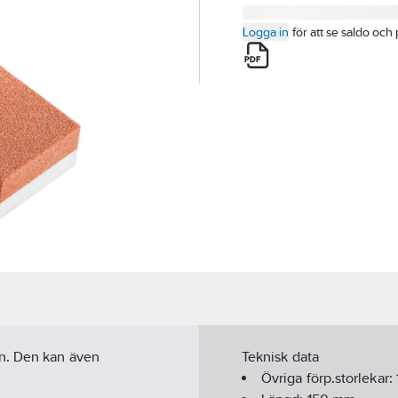
Logga in
för att se saldo och 
en. Den kan även
Teknisk data
Övriga förp.storlekar: