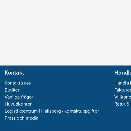
Kontakt
Handla
Kontakta oss
Handla 
Butiker
Fakturer
Vanliga frågor
Villkor 
Huvudkontor
Retur &
Logistikcentrum i Hallsberg - kontaktuppgifter
Press och media