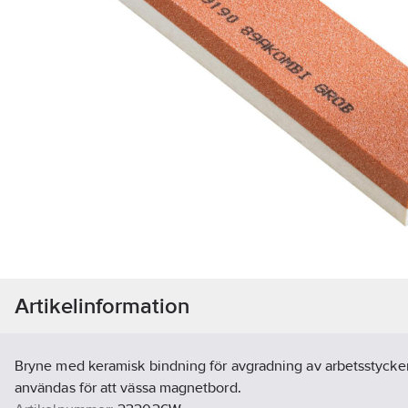
Artikelinformation
Bryne med keramisk bindning för avgradning av arbetsstyck
användas för att vässa magnetbord.