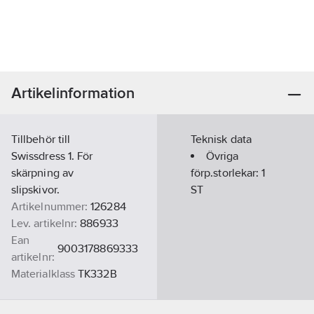
Artikelinformation
Tillbehör till
Teknisk data
Swissdress 1. För
Övriga
skärpning av
förp.storlekar:
1
slipskivor.
ST
Artikelnummer:
126284
Lev. artikelnr:
886933
Ean
9003178869333
artikelnr:
Materialklass
TK332B