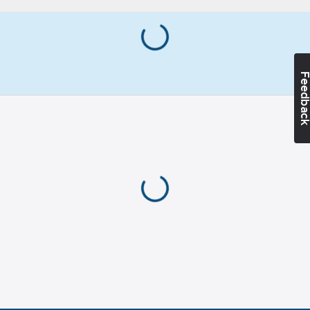
Feedba