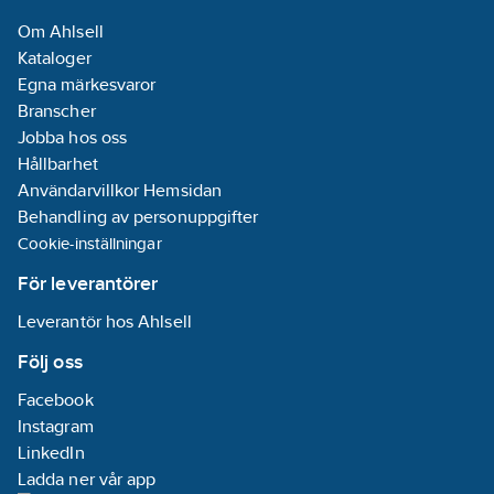
Om Ahlsell
Kataloger
Egna märkesvaror
Branscher
Jobba hos oss
Hållbarhet
Användarvillkor Hemsidan
Behandling av personuppgifter
Cookie-inställningar
För leverantörer
Leverantör hos Ahlsell
Följ oss
Facebook
Instagram
LinkedIn
Ladda ner vår app