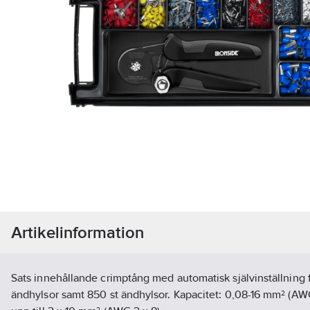
Artikelinformation
Sats innehållande crimptång med automatisk självinställning
ändhylsor samt 850 st ändhylsor. Kapacitet: 0,08-16 mm² (AW