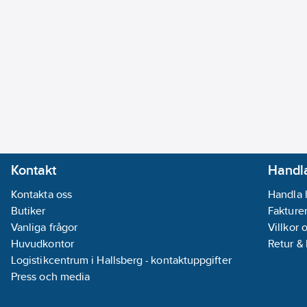
Kontakt
Handla
Kontakta oss
Handla 
Butiker
Fakturer
Vanliga frågor
Villkor 
Huvudkontor
Retur &
Logistikcentrum i Hallsberg - kontaktuppgifter
Press och media