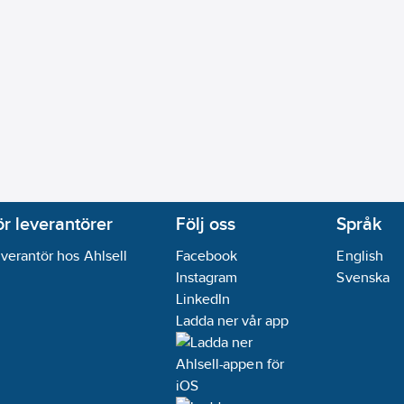
ör leverantörer
Följ oss
Språk
verantör hos Ahlsell
Facebook
English
Instagram
Svenska
LinkedIn
Ladda ner vår app