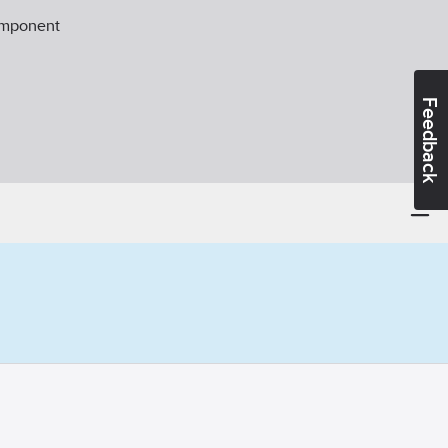
omponent
Feedback