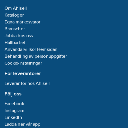
Om Ahlsell
Kataloger
Egna märkesvaror
Branscher
Jobba hos oss
Hållbarhet
Användarvillkor Hemsidan
Behandling av personuppgifter
Cookie-inställningar
För leverantörer
Leverantör hos Ahlsell
Följ oss
Facebook
Instagram
LinkedIn
Ladda ner vår app