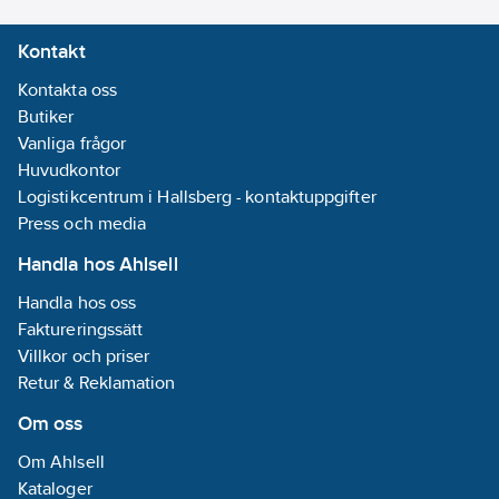
Informationsplikt:
Kontakt
Nej
Kontakta oss
Butiker
Vanliga frågor
Huvudkontor
Logistikcentrum i Hallsberg - kontaktuppgifter
Press och media
Handla hos Ahlsell
Handla hos oss
Faktureringssätt
Villkor och priser
Retur & Reklamation
Om oss
Om Ahlsell
Kataloger