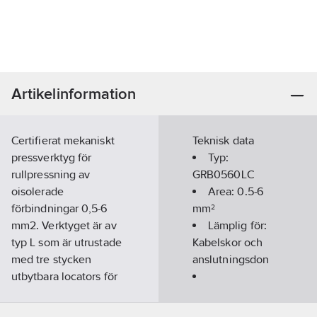
Artikelinformation
Certifierat mekaniskt
Teknisk data
pressverktyg för
Typ:
rullpressning av
GRB0560LC
oisolerade
Area:
0.5-6
förbindningar 0,5-6
mm²
mm2. Verktyget är av
Lämplig för:
typ L som är utrustade
Kabelskor och
med tre stycken
anslutningsdon
utbytbara locators för
olika typer av
Kompressionsform:
kabelskor. Miniforce
Rullpressning