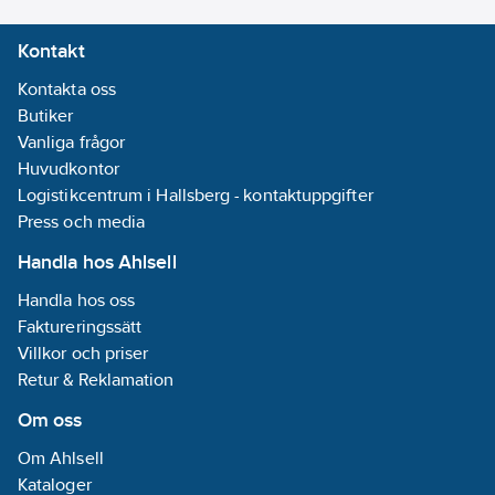
Datum:
2021-
Kontakt
06-30
REACH
Kontakta oss
Informationsplikt:
Butiker
Nej
Vanliga frågor
Huvudkontor
Logistikcentrum i Hallsberg - kontaktuppgifter
Press och media
Handla hos Ahlsell
Handla hos oss
Faktureringssätt
Villkor och priser
Retur & Reklamation
Om oss
Om Ahlsell
Kataloger