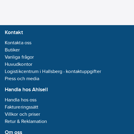
Datum:
2024-
01-23
REACH
Informationsplikt:
Kontakt
Nej
Kontakta oss
Butiker
Vanliga frågor
Huvudkontor
Logistikcentrum i Hallsberg - kontaktuppgifter
Press och media
Handla hos Ahlsell
Handla hos oss
Faktureringssätt
Villkor och priser
Retur & Reklamation
Om oss