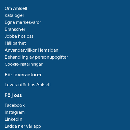
Om Ahlsell
Kataloger
Egna märkesvaror
Branscher
Jobba hos oss
Hållbarhet
Användarvillkor Hemsidan
Behandling av personuppgifter
Cookie-inställningar
För leverantörer
Leverantör hos Ahlsell
Följ oss
Facebook
Instagram
LinkedIn
Ladda ner vår app